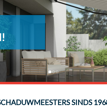
d!
SCHADUWMEESTERS SINDS 196