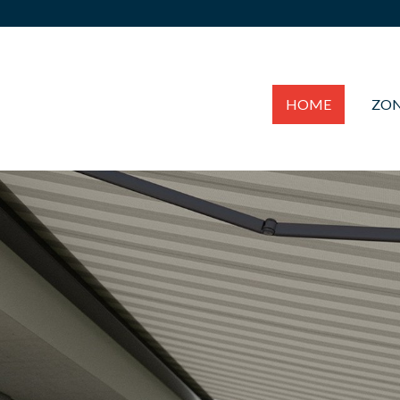
HOME
ZO