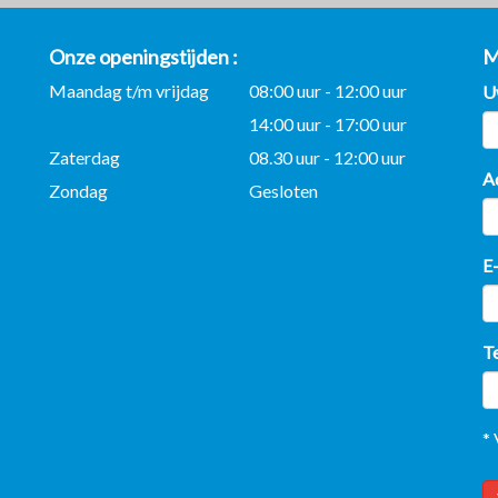
Onze openingstijden
M
Maandag t/m vrijdag
08:00 uur - 12:00 uur
U
14:00 uur - 17:00 uur
Zaterdag
08.30 uur - 12:00 uur
A
Zondag
Gesloten
E
T
* 