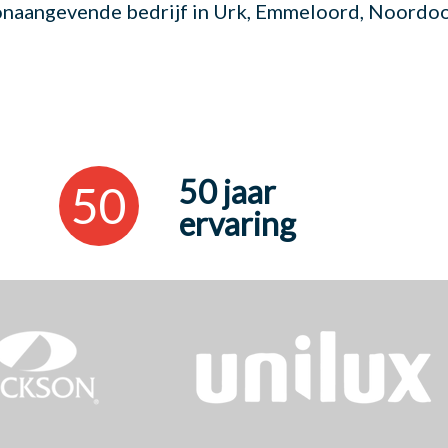
oonaangevende bedrijf in Urk, Emmeloord, Noordo
50 jaar
50
ervaring