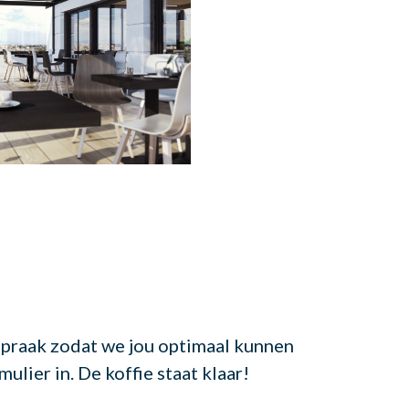
fspraak zodat we jou optimaal kunnen
lier in. De koffie staat klaar!