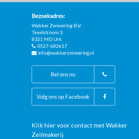
Bezoekadres
Wakker Zonwering B.V.
Texelstroom 3
8321 MD
Urk
0527-682617
info@wakkerzonwering.nl
Bel ons nu
Volg ons op Facebook
Klik hier voor contact met Wakker
Zeilmakerij