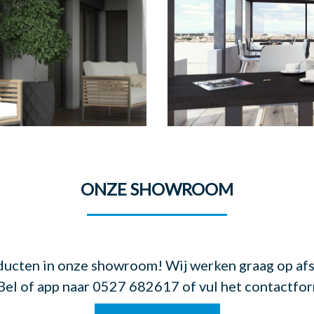
ONZE SHOWROOM
roducten in onze showroom! Wij werken graag op a
el of app naar 0527 682617 of vul het contactformu