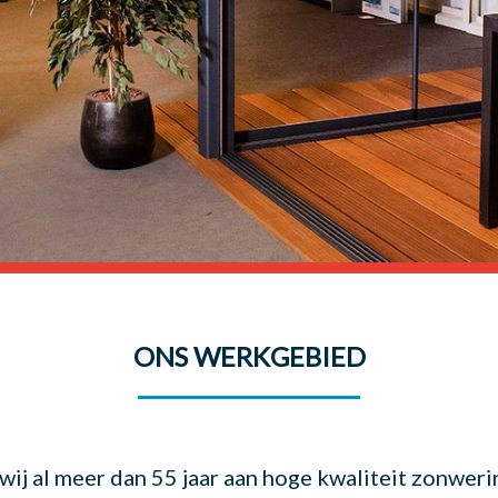
ONS WERKGEBIED
j al meer dan 55 jaar aan hoge kwaliteit zonwering