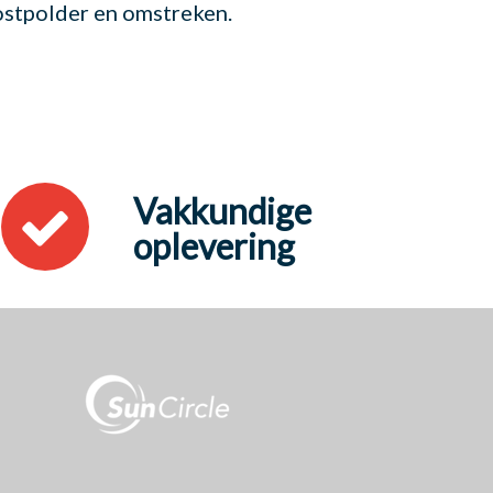
ostpolder en omstreken.
Vakkundige
oplevering